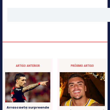
ARTIGO ANTERIOR
PRÓXIMO ARTIGO
Arrascaeta surpreende