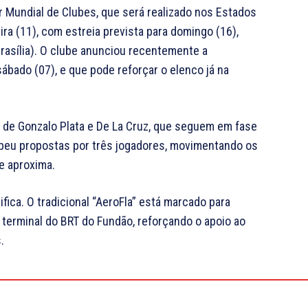
r Mundial de Clubes, que será realizado nos Estados
ra (11), com estreia prevista para domingo (16),
Brasília). O clube anunciou recentemente a
ábado (07), e que pode reforçar o elenco já na
s de Gonzalo Plata e De La Cruz, que seguem em fase
ebeu propostas por três jogadores, movimentando os
e aproxima.
fica. O tradicional “AeroFla” está marcado para
no terminal do BRT do Fundão, reforçando o apoio ao
.