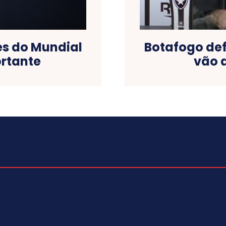
es do Mundial
Botafogo def
rtante
vão 