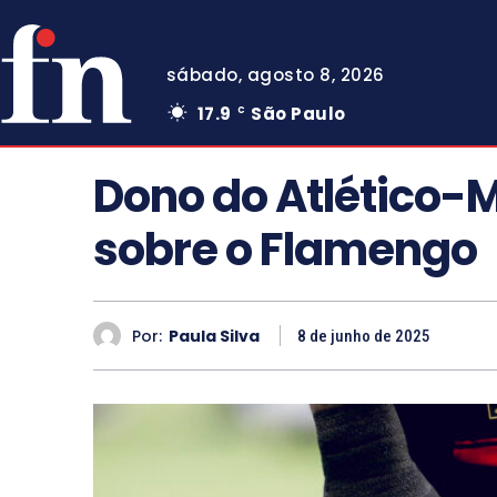
sábado, agosto 8, 2026
17.9
São Paulo
C
Dono do Atlético-M
sobre o Flamengo
Por:
Paula Silva
8 de junho de 2025