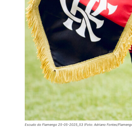
Escudo do Flamengo 25-05-2025_53 (Foto: Adriano Fontes/Flameng