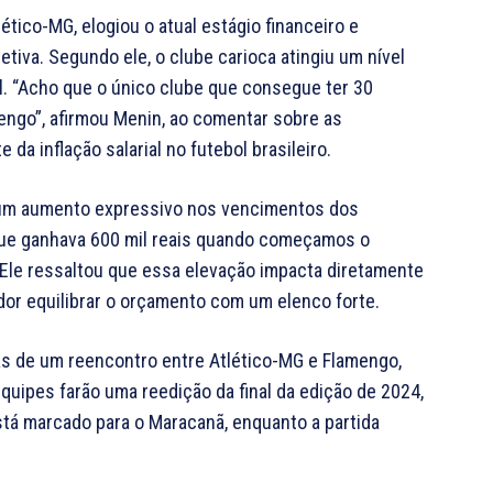
ético-MG, elogiou o atual estágio financeiro e
tiva. Segundo ele, o clube carioca atingiu um nível
l. “Acho que o único clube que consegue ter 30
mengo”, afirmou Menin, ao comentar sobre as
da inflação salarial no futebol brasileiro.
e um aumento expressivo nos vencimentos dos
que ganhava 600 mil reais quando começamos o
. Ele ressaltou que essa elevação impacta diretamente
dor equilibrar o orçamento com um elenco forte.
ras de um reencontro entre Atlético-MG e Flamengo,
 equipes farão uma reedição da final da edição de 2024,
stá marcado para o Maracanã, enquanto a partida