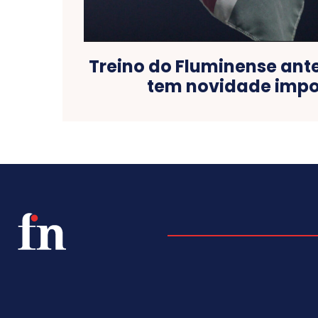
Treino do Fluminense ant
tem novidade impo