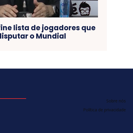
ine lista de jogadores que
disputar o Mundial
Sobre nós
Política de privacidade