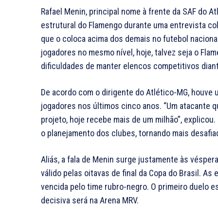
Rafael Menin, principal nome à frente da SAF do Atl
estrutural do Flamengo durante uma entrevista cole
que o coloca acima dos demais no futebol naciona
jogadores no mesmo nível, hoje, talvez seja o Fla
dificuldades de manter elencos competitivos diante 
De acordo com o dirigente do Atlético-MG, houv
jogadores nos últimos cinco anos. “Um atacante 
projeto, hoje recebe mais de um milhão”, explicou
o planejamento dos clubes, tornando mais desafia
Aliás, a fala de Menin surge justamente às véspe
válido pelas oitavas de final da Copa do Brasil. As
vencida pelo time rubro-negro. O primeiro duelo e
decisiva será na Arena MRV.