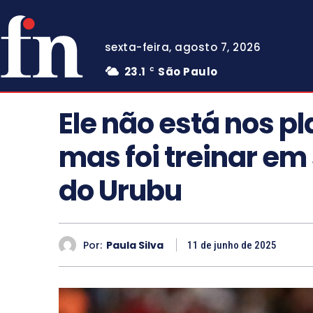
sexta-feira, agosto 7, 2026
23.1
São Paulo
C
Ele não está nos pla
mas foi treinar em
do Urubu
Por:
Paula Silva
11 de junho de 2025