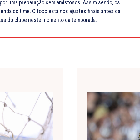
ou por uma preparação sem amistosos. Assim sendo, os
enda do time. O foco está nos ajustes finais antes da
metas do clube neste momento da temporada.