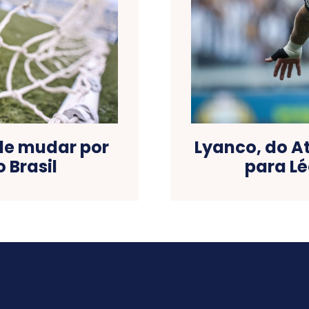
de mudar por
Lyanco, do A
 Brasil
para Lé