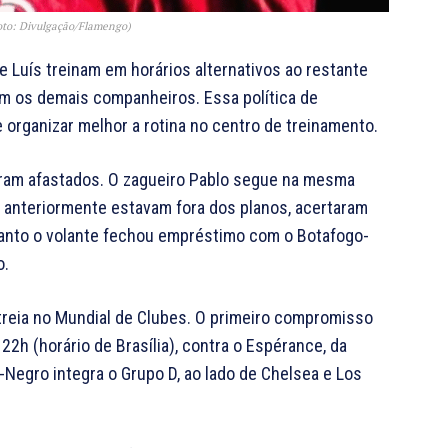
Foto: Divulgação/Flamengo)
e Luís treinam em horários alternativos ao restante
om os demais companheiros. Essa política de
 organizar melhor a rotina no centro de treinamento.
ram afastados. O zagueiro Pablo segue na mesma
ue anteriormente estavam fora dos planos, acertaram
quanto o volante fechou empréstimo com o Botafogo-
o.
treia no Mundial de Clubes. O primeiro compromisso
22h (horário de Brasília), contra o Espérance, da
o-Negro integra o Grupo D, ao lado de Chelsea e Los