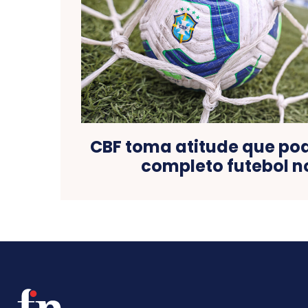
CBF toma atitude que po
completo futebol no