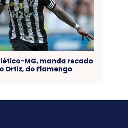
tlético-MG, manda recado
o Ortiz, do Flamengo