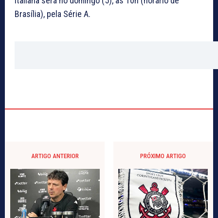
italiana será no domingo (5), às 10h (horário de
Brasília), pela Série A.
ARTIGO ANTERIOR
PRÓXIMO ARTIGO