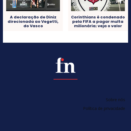
A declaração de Diniz
Corinthians é condenado
direcionada ao Vegetti,
pela FIFA a pagar multa
do Vasco
milionária; veja o valor
Sobre nós
Política de privacidade