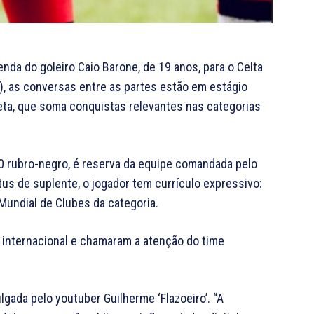
nda do goleiro Caio Barone, de 19 anos, para o Celta
), as conversas entre as partes estão em estágio
eta, que soma conquistas relevantes nas categorias
20 rubro-negro, é reserva da equipe comandada pelo
 de suplente, o jogador tem currículo expressivo:
Mundial de Clubes da categoria.
 internacional e chamaram a atenção do time
ulgada pelo youtuber Guilherme ‘Flazoeiro’. “A