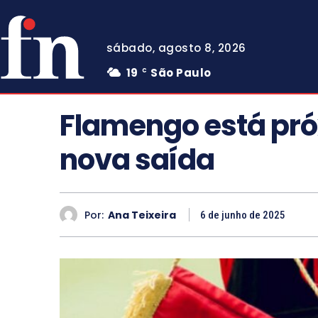
sábado, agosto 8, 2026
19
São Paulo
C
Flamengo está pró
nova saída
Por:
Ana Teixeira
6 de junho de 2025