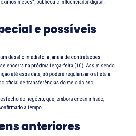
óximos meses”, publicou o influenciador digital,
pecial e possíveis
um desafio imediato: a janela de contratações
 se encerra na próxima terça-feira (10). Assim sendo,
ição até essa data, só poderá regularizar o atleta a
do oficial de transferências do meio do ano.
 desfecho do negócio, que, embora encaminhado,
confirmado a tempo.
ens anteriores