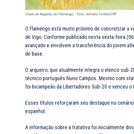
Clube de Regatas do Flamengo - Foto: Adriano Fontes/CRF
O Flamengo está muito próximo de concretizar a ve
de Vigo. Conforme publicado nesta sexta-feira (06
avançado e envolvem a transferência do jovem atl
de base.
O arqueiro, que atualmente integra o elenco sub-
técnico português Nuno Campos. Mesmo com status
foi bicampeão da Libertadores Sub-20 e venceu o 
Esses títulos reforçaram seu destaque no cenário
espanhol.
A informação sobre a tratativa foi inicialmente div