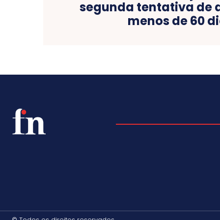
segunda tentativa de 
menos de 60 d
© Todos os direitos reservados