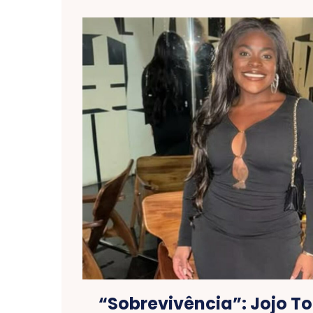
“Sobrevivência”: Jojo T