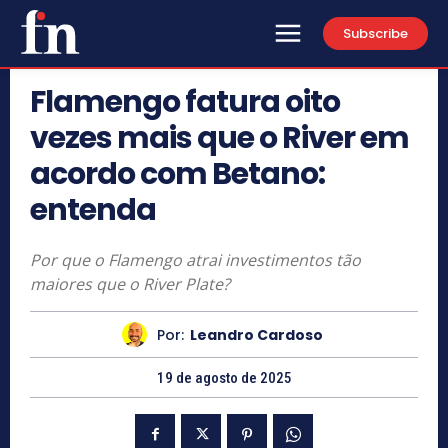
Subscribe
Flamengo fatura oito
vezes mais que o River em
acordo com Betano:
entenda
Por que o Flamengo atrai investimentos tão
maiores que o River Plate?
Por:
Leandro Cardoso
19 de agosto de 2025