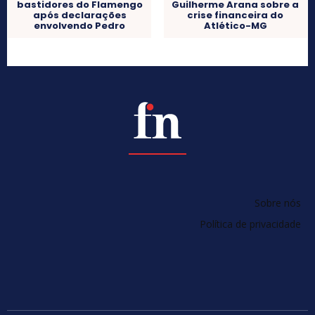
bastidores do Flamengo
Guilherme Arana sobre a
após declarações
crise financeira do
envolvendo Pedro
Atlético-MG
Sobre nós
Política de privacidade