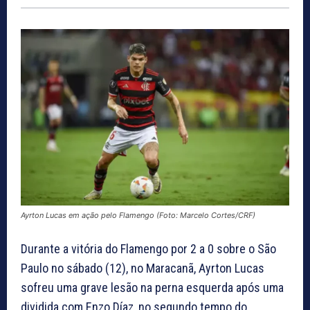
Ayrton Lucas em ação pelo Flamengo (Foto: Marcelo Cortes/CRF)
Durante a vitória do Flamengo por 2 a 0 sobre o São
Paulo no sábado (12), no Maracanã, Ayrton Lucas
sofreu uma grave lesão na perna esquerda após uma
dividida com Enzo Díaz, no segundo tempo do