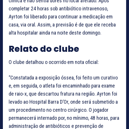
clínica e não sentia dores no local afetado. Após
completar 24 horas sob antibiótico intravenoso,
Ayrton foi liberado para continuar a medicação em
casa, via oral. Assim, a previsão é de que ele receba
alta hospitalar ainda na noite deste domingo.
Relato do clube
O clube detalhou o ocorrido em nota oficial:
“Constatada a exposição óssea, foi feito um curativo
e, em seguida, o atleta foi encaminhado para exame
de raio-x, que descartou fratura na região. Ayrton foi
levado ao Hospital Barra D’Or, onde será submetido a
um procedimento no centro cirúrgico. O jogador
permanecerá internado por, no mínimo, 48 horas, para
administração de antibióticos e prevenção de