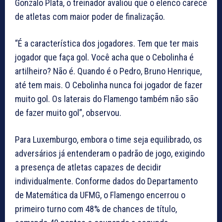
Gonzalo Plata, o treinador avaliou que o elenco carece
de atletas com maior poder de finalização.
“É a característica dos jogadores. Tem que ter mais
jogador que faça gol. Você acha que o Cebolinha é
artilheiro? Não é. Quando é o Pedro, Bruno Henrique,
até tem mais. O Cebolinha nunca foi jogador de fazer
muito gol. Os laterais do Flamengo também não são
de fazer muito gol”, observou.
Para Luxemburgo, embora o time seja equilibrado, os
adversários já entenderam o padrão de jogo, exigindo
a presença de atletas capazes de decidir
individualmente. Conforme dados do Departamento
de Matemática da UFMG, o Flamengo encerrou o
primeiro turno com 48% de chances de título,