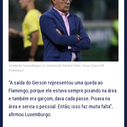
Vanderlei Luxemburgo, ex-técnico de futebol (Foto: Cesar Greco/SE
Palmeiras)
“A saída do Gerson representou uma queda ao
Flamengo, porque ele estava sempre pisando na área
e também era garçom, dava cada passe. Pisava na
área e servia o pessoal. Então, isso faz muita falta”,
afirmou Luxemburgo.