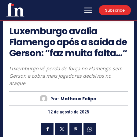
Subscribe
Luxemburgo avalia
Flamengo após a saída de
Gerson: “faz muita falta…“
Luxemburgo vê perda de força no Flamengo sem
Gerson e cobra mais jogadores decisivos no
ataque
Por:
Matheus Felipe
12 de agosto de 2025