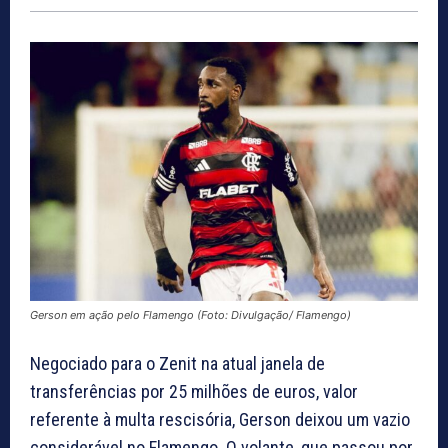
Gerson em ação pelo Flamengo (Foto: Divulgação/ Flamengo)
Negociado para o Zenit na atual janela de
transferências por 25 milhões de euros, valor
referente à multa rescisória, Gerson deixou um vazio
considerável no Flamengo. O volante, que passou por