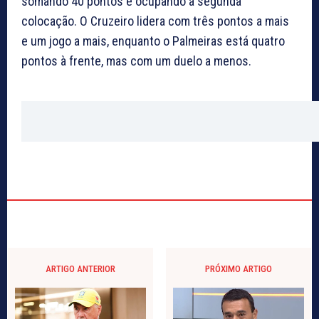
somando 40 pontos e ocupando a segunda
colocação. O Cruzeiro lidera com três pontos a mais
e um jogo a mais, enquanto o Palmeiras está quatro
pontos à frente, mas com um duelo a menos.
ARTIGO ANTERIOR
PRÓXIMO ARTIGO