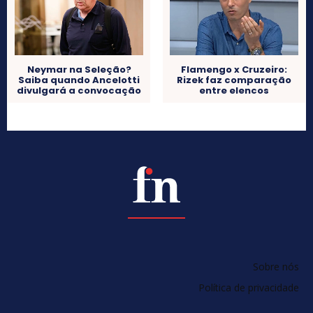
Neymar na Seleção?
Flamengo x Cruzeiro:
Saiba quando Ancelotti
Rizek faz comparação
divulgará a convocação
entre elencos
Sobre nós
Política de privacidade