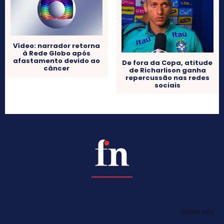
Vídeo: narrador retorna
à Rede Globo após
afastamento devido ao
De fora da Copa, atitude
câncer
de Richarlison ganha
repercussão nas redes
sociais
Sobre nós