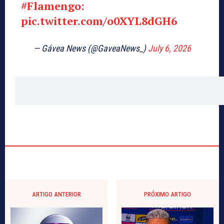
#Flamengo
:
pic.twitter.com/o0XYL8dGH6
— Gávea News (@GaveaNews_)
July 6, 2026
ARTIGO ANTERIOR
PRÓXIMO ARTIGO