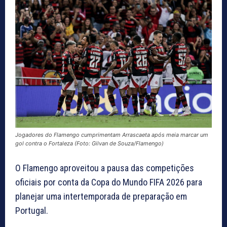
Jogadores do Flamengo cumprimentam Arrascaeta após meia marcar um
gol contra o Fortaleza (Foto: Gilvan de Souza/Flamengo)
O Flamengo aproveitou a pausa das competições
oficiais por conta da Copa do Mundo FIFA 2026 para
planejar uma intertemporada de preparação em
Portugal.