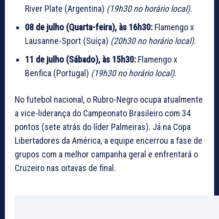
River Plate (Argentina)
(19h30 no horário local)
.
08 de julho (Quarta-feira), às 16h30:
Flamengo x
Lausanne-Sport (Suíça)
(20h30 no horário local)
.
11 de julho (Sábado), às 15h30:
Flamengo x
Benfica (Portugal)
(19h30 no horário local)
.
No futebol nacional, o Rubro-Negro ocupa atualmente
a vice-liderança do Campeonato Brasileiro com 34
pontos (sete atrás do líder Palmeiras). Já na Copa
Libertadores da América, a equipe encerrou a fase de
grupos com a melhor campanha geral e enfrentará o
Cruzeiro nas oitavas de final.