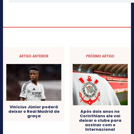
ARTIGO ANTERIOR
PRÓXIMO ARTIGO
Vinícius Júnior poderá
deixar o Real Madrid de
Após dois anos no
graça
Corinthians ele vai
deixar o clube para
assinar com o
Internacional