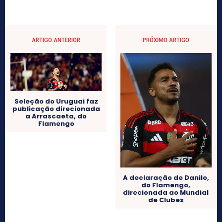
ARTIGO ANTERIOR
PRÓXIMO ARTIGO
Seleção do Uruguai faz
publicação direcionada
a Arrascaeta, do
Flamengo
A declaração de Danilo,
do Flamengo,
direcionada ao Mundial
de Clubes