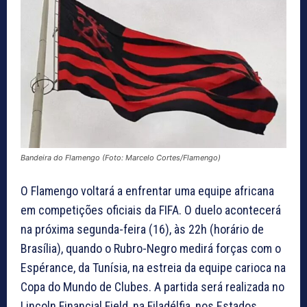
Bandeira do Flamengo (Foto: Marcelo Cortes/Flamengo)
O Flamengo voltará a enfrentar uma equipe africana
em competições oficiais da FIFA. O duelo acontecerá
na próxima segunda-feira (16), às 22h (horário de
Brasília), quando o Rubro-Negro medirá forças com o
Espérance, da Tunísia, na estreia da equipe carioca na
Copa do Mundo de Clubes. A partida será realizada no
Lincoln Financial Field, na Filadélfia, nos Estados