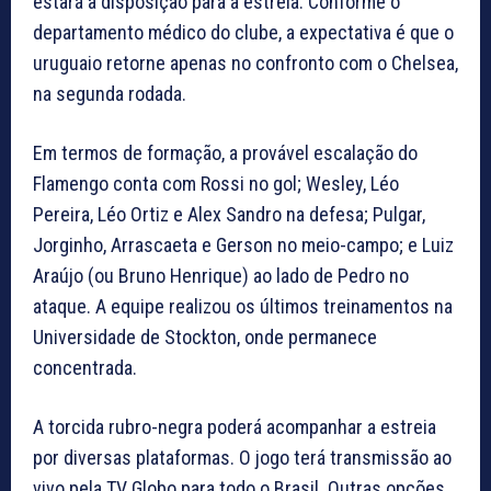
estará à disposição para a estreia. Conforme o
departamento médico do clube, a expectativa é que o
uruguaio retorne apenas no confronto com o Chelsea,
na segunda rodada.
Em termos de formação, a provável escalação do
Flamengo conta com Rossi no gol; Wesley, Léo
Pereira, Léo Ortiz e Alex Sandro na defesa; Pulgar,
Jorginho, Arrascaeta e Gerson no meio-campo; e Luiz
Araújo (ou Bruno Henrique) ao lado de Pedro no
ataque. A equipe realizou os últimos treinamentos na
Universidade de Stockton, onde permanece
concentrada.
A torcida rubro-negra poderá acompanhar a estreia
por diversas plataformas. O jogo terá transmissão ao
vivo pela TV Globo para todo o Brasil. Outras opções