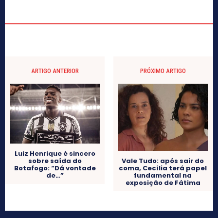
ARTIGO ANTERIOR
PRÓXIMO ARTIGO
Luiz Henrique é sincero
sobre saída do
Vale Tudo: após sair do
Botafogo: “Dá vontade
coma, Cecília terá papel
de…”
fundamental na
exposição de Fátima