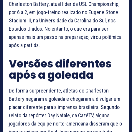
Charleston Battery, atual líder da USL Championship,
por 6 a 2, em jogo-treino realizado no Eugene Stone
Stadium III, na Universidade da Carolina do Sul, nos
Estados Unidos. No entanto, o que era para ser
apenas mais um passo na preparação, virou polêmica
após a partida.
Versões diferentes
após a goleada
De forma surpreendente, atletas do Charleston
Battery negaram a goleada e chegaram a divulgar um
placar diferente para a imprensa brasileira. Segundo
relato da repórter Day Natale, da CazéTV, alguns
jogadores da equipe norte-americana disseram que o
jogo terminou em 4 a 4. Isso porque, ao que tudo