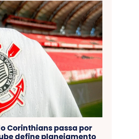
o Corinthians passa por
clube define planejamento