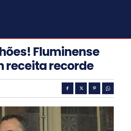
lhões! Fluminense
 receita recorde