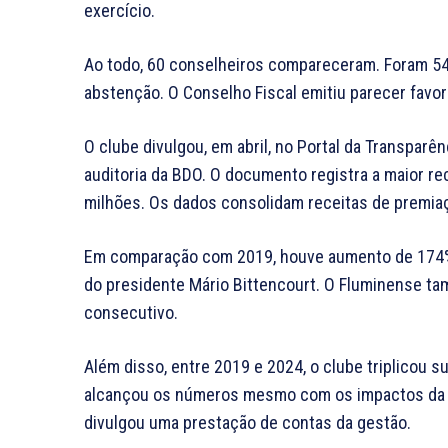
exercício.
Ao todo, 60 conselheiros compareceram. Foram 54 
abstenção. O Conselho Fiscal emitiu parecer favo
O clube divulgou, em abril, no Portal da Transparê
auditoria da BDO. O documento registra a maior rec
milhões. Os dados consolidam receitas de premiaç
Em comparação com 2019, houve aumento de 174% n
do presidente Mário Bittencourt. O Fluminense tam
consecutivo.
Além disso, entre 2019 e 2024, o clube triplicou su
alcançou os números mesmo com os impactos da 
divulgou uma prestação de contas da gestão.