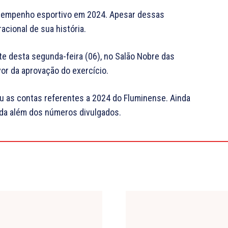
esempenho esportivo em 2024. Apesar dessas
racional de sua história.
te desta segunda-feira (06), no Salão Nobre das
vor da aprovação do exercício.
ou as contas referentes a 2024 do Fluminense. Ainda
da além dos números divulgados.