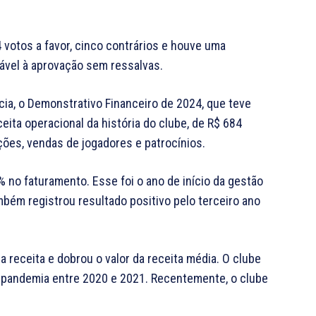
votos a favor, cinco contrários e houve uma
rável à aprovação sem ressalvas.
ncia, o Demonstrativo Financeiro de 2024, que teve
eita operacional da história do clube, de R$ 684
ões, vendas de jogadores e patrocínios.
o faturamento. Esse foi o ano de início da gestão
bém registrou resultado positivo pelo terceiro ano
a receita e dobrou o valor da receita média. O clube
pandemia entre 2020 e 2021. Recentemente, o clube