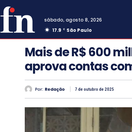
sábado, agosto 8, 2026
17.9
São Paulo
C
Mais de R$ 600 mi
aprova contas com
Por:
Redação
7 de outubro de 2025