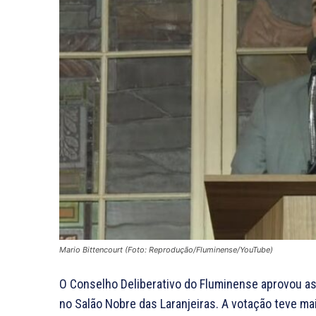
Mario Bittencourt (Foto: Reprodução/Fluminense/YouTube)
O Conselho Deliberativo do Fluminense aprovou as
no Salão Nobre das Laranjeiras. A votação teve mai