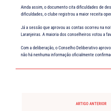
Ainda assim, o documento cita dificuldades de d
dificuldades, o clube registrou a maior receita ope
Já a sessão que aprovou as contas ocorreu na noi
Laranjeiras. A maioria dos conselheiros votou a fa
Com a deliberação, o Conselho Deliberativo aprov
não há nenhuma informação oficialmente confirma
ARTIGO ANTERIOR