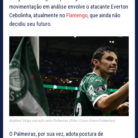
movimentação em análise envolve o atacante Everton
Cebolinha, atualmente no
Flamengo
, que ainda não
decidiu seu futuro.
Raphael Veiga em ação pelo Palmeiras (Foto: Cesar Greco/Palmeiras)
O Palmeiras, por sua vez, adota postura de