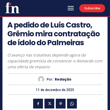
Subscribe
A pedido de Luís Castro,
Grêmio mira contratação
de ídolo do Palmeiras
O avanço nas tratativas depende agora da
capacidade gremista de convencer o Alviverde com
uma oferta de impacto
Por:
Redação
11 de dezembro de 2025