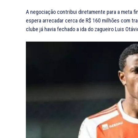
A negociação contribui diretamente para a meta fin
espera arrecadar cerca de R$ 160 milhões com tra
clube já havia fechado a ida do zagueiro Luis Otáv