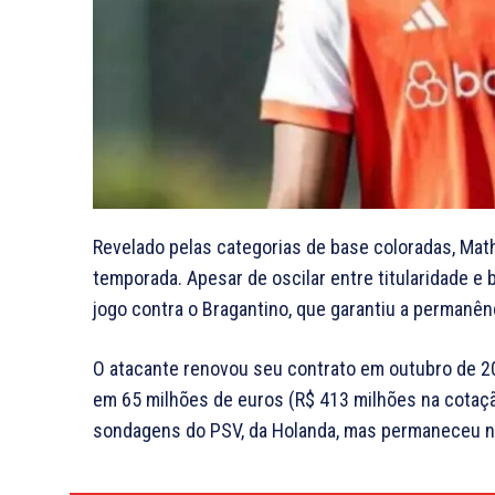
Revelado pelas categorias de base coloradas, Mat
temporada. Apesar de oscilar entre titularidade e 
jogo contra o Bragantino, que garantiu a permanênc
O atacante renovou seu contrato em outubro de 202
em 65 milhões de euros (R$ 413 milhões na cotação
sondagens do PSV, da Holanda, mas permaneceu no