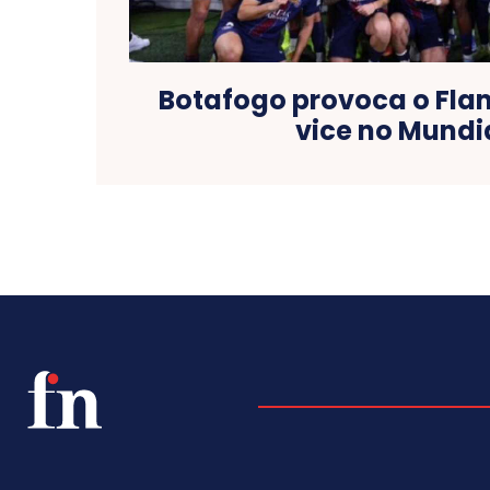
Botafogo provoca o Fl
vice no Mundi