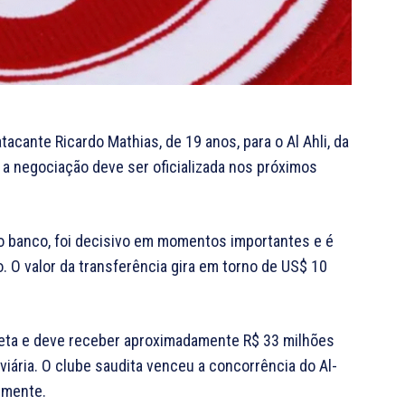
tacante Ricardo Mathias, de 19 anos, para o Al Ahli, da
 e a negociação deve ser oficializada nos próximos
 banco, foi decisivo em momentos importantes e é
O valor da transferência gira em torno de US$ 10
leta e deve receber aproximadamente R$ 33 milhões
iária. O clube saudita venceu a concorrência do Al-
rmente.