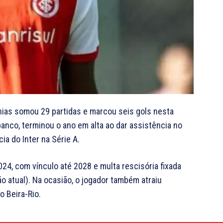
hias somou 29 partidas e marcou seis gols nesta
banco, terminou o ano em alta ao dar assistência no
ia do Inter na Série A.
4, com vínculo até 2028 e multa rescisória fixada
 atual). Na ocasião, o jogador também atraiu
 Beira-Rio.