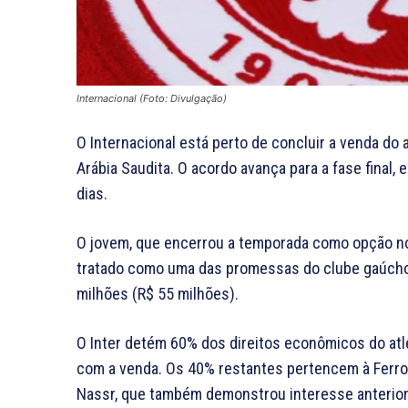
Internacional (Foto: Divulgação)
O Internacional está perto de concluir a venda do a
Arábia Saudita. O acordo avança para a fase final,
dias.
O jovem, que encerrou a temporada como opção no
tratado como uma das promessas do clube gaúcho. 
milhões (R$ 55 milhões).
O Inter detém 60% dos direitos econômicos do at
com a venda. Os 40% restantes pertencem à Ferrov
Nassr, que também demonstrou interesse anterio