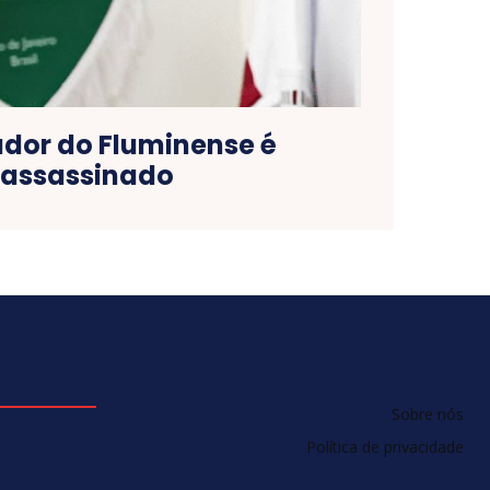
dor do Fluminense é
assassinado
Sobre nós
Política de privacidade