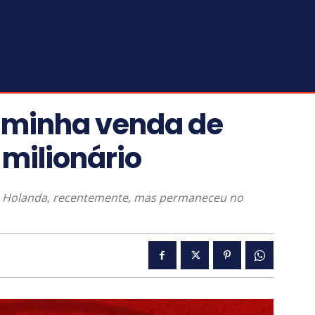
aminha venda de
 milionário
a Holanda, recentemente, mas permaneceu no