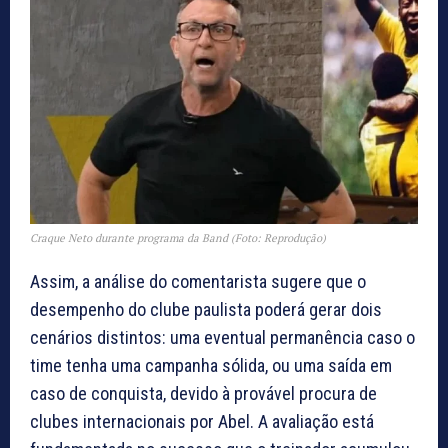
Craque Neto durante programa da Band (Foto: Reprodução)
Assim, a análise do comentarista sugere que o
desempenho do clube paulista poderá gerar dois
cenários distintos: uma eventual permanência caso o
time tenha uma campanha sólida, ou uma saída em
caso de conquista, devido à provável procura de
clubes internacionais por Abel. A avaliação está