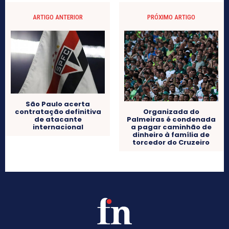
ARTIGO ANTERIOR
PRÓXIMO ARTIGO
São Paulo acerta
contratação definitiva
Organizada do
de atacante
Palmeiras é condenada
internacional
a pagar caminhão de
dinheiro à família de
torcedor do Cruzeiro