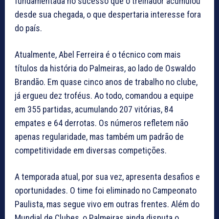
fundamentada no sucesso que o treinador acumulou
desde sua chegada, o que despertaria interesse fora
do país.
Atualmente, Abel Ferreira é o técnico com mais
títulos da história do Palmeiras, ao lado de Oswaldo
Brandão. Em quase cinco anos de trabalho no clube,
já ergueu dez troféus. Ao todo, comandou a equipe
em 355 partidas, acumulando 207 vitórias, 84
empates e 64 derrotas. Os números refletem não
apenas regularidade, mas também um padrão de
competitividade em diversas competições.
A temporada atual, por sua vez, apresenta desafios e
oportunidades. O time foi eliminado no Campeonato
Paulista, mas segue vivo em outras frentes. Além do
Mundial de Clubes, o Palmeiras ainda disputa o