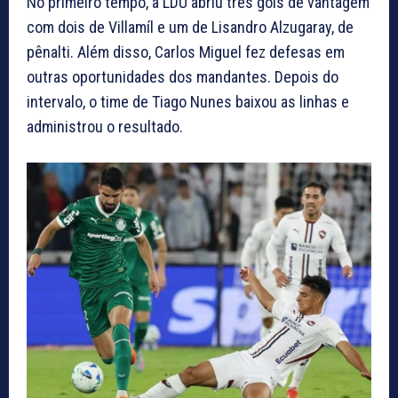
No primeiro tempo, a LDU abriu três gols de vantagem
com dois de Villamíl e um de Lisandro Alzugaray, de
pênalti. Além disso, Carlos Miguel fez defesas em
outras oportunidades dos mandantes. Depois do
intervalo, o time de Tiago Nunes baixou as linhas e
administrou o resultado.