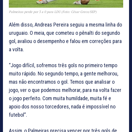
Palmeiras perde por 3 a 0 para LDU (Foto: César Greco/SEP)
Além disso, Andreas Pereira seguiu a mesma linha do
uruguaio. O meia, que cometeu o pênalti do segundo
gol, avaliou o desempenho e falou em correções para
a volta.
“Jogo difícil, sofremos três gols no primeiro tempo
muito rápido. No segundo tempo, a gente melhorou,
mas não encontramos o gol. Temos que analisar o
jogo, ver o que podemos melhorar, para na volta fazer
o jogo perfeito. Com muita humildade, muita fé e
apoio dos nosso torcedores, nada é impossível no
futebol”.
Assim, o Palmeiras precisa vencer por três gols de