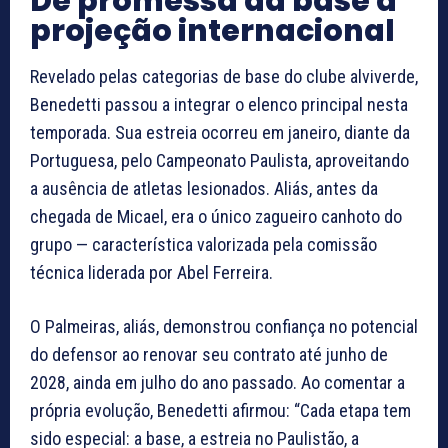
De promessa da base à
projeção internacional
Revelado pelas categorias de base do clube alviverde,
Benedetti passou a integrar o elenco principal nesta
temporada. Sua estreia ocorreu em janeiro, diante da
Portuguesa, pelo Campeonato Paulista, aproveitando
a ausência de atletas lesionados. Aliás, antes da
chegada de Micael, era o único zagueiro canhoto do
grupo — característica valorizada pela comissão
técnica liderada por Abel Ferreira.
O Palmeiras, aliás, demonstrou confiança no potencial
do defensor ao renovar seu contrato até junho de
2028, ainda em julho do ano passado. Ao comentar a
própria evolução, Benedetti afirmou: “Cada etapa tem
sido especial: a base, a estreia no Paulistão, a