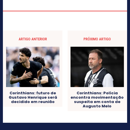
ARTIGO ANTERIOR
PRÓXIMO ARTIGO
Corinthians: futuro de
Corinthians: Polícia
Gustavo Henrique será
encontra movimentação
decidido em reunião
suspeita em conta de
Augusto Melo