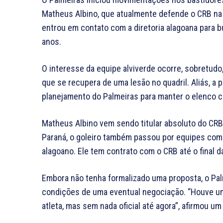
Matheus Albino, que atualmente defende o CRB na 
entrou em contato com a diretoria alagoana para b
anos.
O interesse da equipe alviverde ocorre, sobretud
que se recupera de uma lesão no quadril. Aliás, a 
planejamento do Palmeiras para manter o elenco c
Matheus Albino vem sendo titular absoluto do CRB
Paraná, o goleiro também passou por equipes com
alagoano. Ele tem contrato com o CRB até o final 
Embora não tenha formalizado uma proposta, o Pa
condições de uma eventual negociação. “Houve um
atleta, mas sem nada oficial até agora”, afirmou um