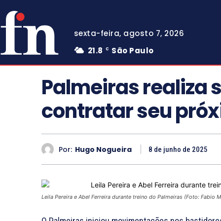
sexta-feira, agosto 7, 2026
21.8
São Paulo
C
Palmeiras realiza
contratar seu próx
Por:
Hugo Nogueira
8 de junho de 2025
Leila Pereira e Abel Ferreira durante treino do Palmeiras (Foto: Fabio 
O Palmeiras iniciou movimentações nos bastidores 