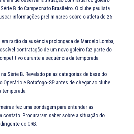
Série B do Campeonato Brasileiro. O clube paulista
uscar informações preliminares sobre o atleta de 25
o, em razão da ausência prolongada de Marcelo Lomba,
possível contratação de um novo goleiro faz parte do
ompetitivo durante a sequência da temporada.
 na Série B. Revelado pelas categorias de base do
o Operário e Botafogo-SP antes de chegar ao clube
da temporada.
lmeiras fez uma sondagem para entender as
 contato. Procuraram saber sobre a situação do
 dirigente do CRB.