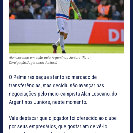
Alan Lescano em ação pelo Argentinos Juniors (Foto:
Divulgação/Argentinos Juniors)
O Palmeiras segue atento ao mercado de
transferências, mas decidiu não avançar nas
negociações pelo meio-campista Alan Lescano, do
Argentinos Juniors, neste momento.
Vale destacar que o jogador foi oferecido ao clube
por seus empresários, que gostariam de vê-lo