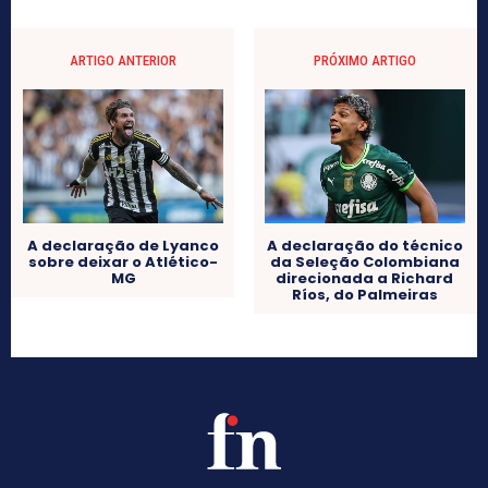
ARTIGO ANTERIOR
PRÓXIMO ARTIGO
A declaração de Lyanco
A declaração do técnico
sobre deixar o Atlético-
da Seleção Colombiana
MG
direcionada a Richard
Ríos, do Palmeiras