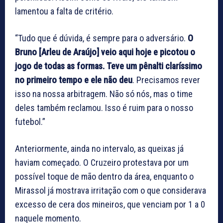
lamentou a falta de critério.
“Tudo que é dúvida, é sempre para o adversário.
O
Bruno [Arleu de Araújo] veio aqui hoje e picotou o
jogo de todas as formas. Teve um pênalti claríssimo
no primeiro tempo e ele não deu
. Precisamos rever
isso na nossa arbitragem. Não só nós, mas o time
deles também reclamou. Isso é ruim para o nosso
futebol.”
Anteriormente, ainda no intervalo, as queixas já
haviam começado. O Cruzeiro protestava por um
possível toque de mão dentro da área, enquanto o
Mirassol já mostrava irritação com o que considerava
excesso de cera dos mineiros, que venciam por 1 a 0
naquele momento.