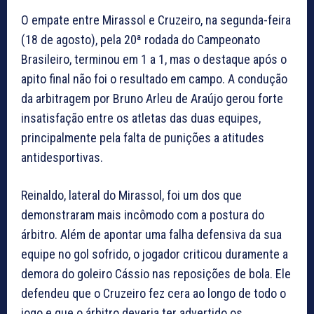
O empate entre Mirassol e Cruzeiro, na segunda-feira
(18 de agosto), pela 20ª rodada do Campeonato
Brasileiro, terminou em 1 a 1, mas o destaque após o
apito final não foi o resultado em campo. A condução
da arbitragem por Bruno Arleu de Araújo gerou forte
insatisfação entre os atletas das duas equipes,
principalmente pela falta de punições a atitudes
antidesportivas.
Reinaldo, lateral do Mirassol, foi um dos que
demonstraram mais incômodo com a postura do
árbitro. Além de apontar uma falha defensiva da sua
equipe no gol sofrido, o jogador criticou duramente a
demora do goleiro Cássio nas reposições de bola. Ele
defendeu que o Cruzeiro fez cera ao longo de todo o
jogo e que o árbitro deveria ter advertido os