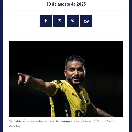
18 de agosto de 2025
Reinaldo é um dos destaques da campanha do Mirassol (Foto: Pedro
Zacchi)