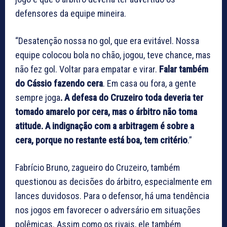
defensores da equipe mineira.
“Desatenção nossa no gol, que era evitável. Nossa
equipe colocou bola no chão, jogou, teve chance, mas
não fez gol. Voltar para empatar e virar.
Falar também
do Cássio fazendo cera
. Em casa ou fora, a gente
sempre
joga
. A defesa do Cruzeiro toda deveria ter
tomado amarelo por cera, mas o árbitro não toma
atitude. A indignação com a arbitragem é sobre a
cera, porque no restante está boa, tem critério
.”
Fabrício Bruno, zagueiro do Cruzeiro, também
questionou as decisões do árbitro, especialmente em
lances duvidosos. Para o defensor, há uma tendência
nos jogos em favorecer o adversário em situações
polêmicas. Assim como os rivais, ele também