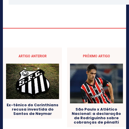
ARTIGO ANTERIOR
PRÓXIMO ARTIGO
Ex-ténico do Corinthians
recusa investida do
São Paulo x Atlético
Santos de Neymar
Nacional: a declaração
de Rodriguinho sobre
cobranças de pênalti