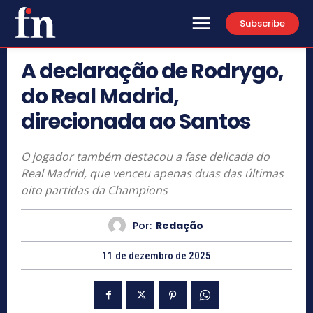
Subscribe
A declaração de Rodrygo,
do Real Madrid,
direcionada ao Santos
O jogador também destacou a fase delicada do
Real Madrid, que venceu apenas duas das últimas
oito partidas da Champions
Por:
Redação
11 de dezembro de 2025