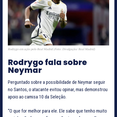
Rodrygo em ação pelo Real Madrid (Foto: Divulgação/ Real Madrid)
Rodrygo fala sobre
Neymar
Perguntado sobre a possibilidade de Neymar seguir
no Santos, o atacante evitou opinar, mas demonstrou
apoio ao camisa 10 da Seleção.
“O que for melhor para ele. Ele sabe que tenho muito