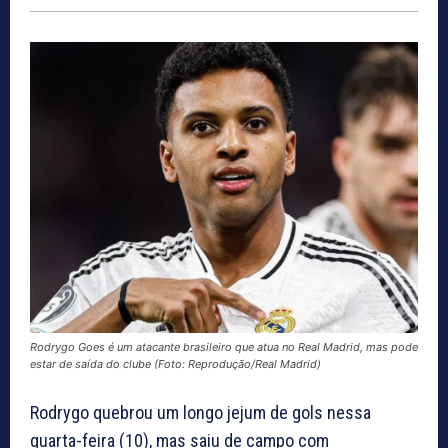
Rodrygo Goes é um atacante brasileiro que atua no Real Madrid, mas pode
estar de saída do clube (Foto: Reprodução/Real Madrid)
Rodrygo quebrou um longo jejum de gols nessa
quarta-feira (10), mas saiu de campo com