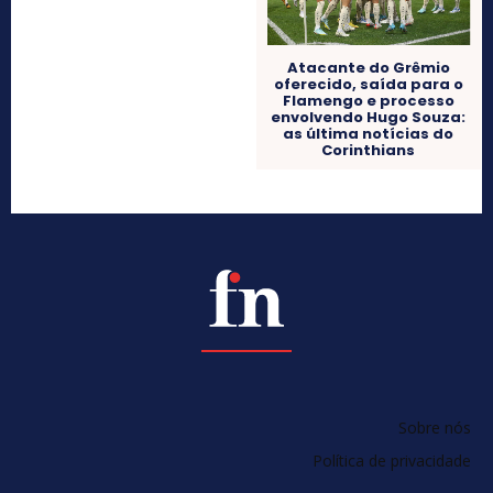
Atacante do Grêmio
oferecido, saída para o
Flamengo e processo
envolvendo Hugo Souza:
as última notícias do
Corinthians
Sobre nós
Política de privacidade