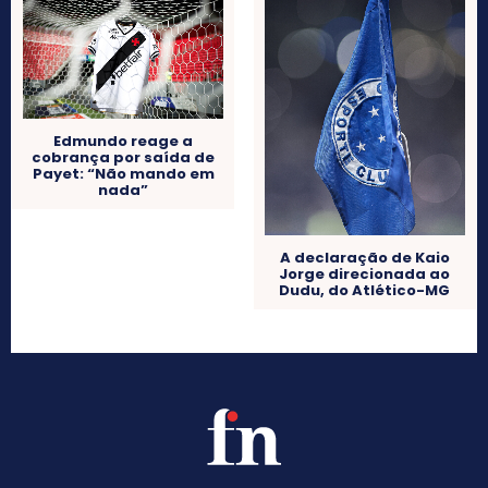
Edmundo reage a
cobrança por saída de
Payet: “Não mando em
nada”
A declaração de Kaio
Jorge direcionada ao
Dudu, do Atlético-MG