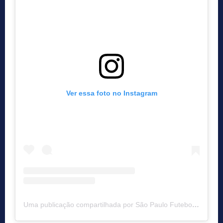
Ver essa foto no Instagram
Uma publicação compartilhada por São Paulo Futebol Clube (@saopaulofc)