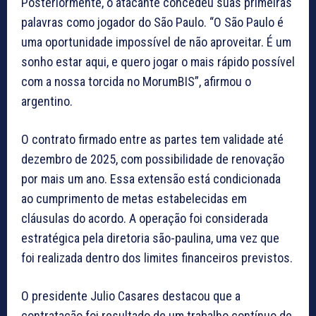
Posteriormente, o atacante concedeu suas primeiras
palavras como jogador do São Paulo. “O São Paulo é
uma oportunidade impossível de não aproveitar. É um
sonho estar aqui, e quero jogar o mais rápido possível
com a nossa torcida no MorumBIS”, afirmou o
argentino.
O contrato firmado entre as partes tem validade até
dezembro de 2025, com possibilidade de renovação
por mais um ano. Essa extensão está condicionada
ao cumprimento de metas estabelecidas em
cláusulas do acordo. A operação foi considerada
estratégica pela diretoria são-paulina, uma vez que
foi realizada dentro dos limites financeiros previstos.
O presidente Julio Casares destacou que a
contratação foi resultado de um trabalho contínuo de