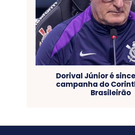
Dorival Júnior é sinc
campanha do Corint
Brasileirão