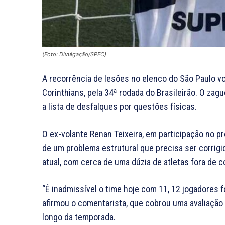
(Foto: Divulgação/SPFC)
A recorrência de lesões no elenco do São Paulo vol
Corinthians, pela 34ª rodada do Brasileirão. O zag
a lista de desfalques por questões físicas.
O ex-volante Renan Teixeira, em participação no 
de um problema estrutural que precisa ser corrigi
atual, com cerca de uma dúzia de atletas fora de 
“É inadmissível o time hoje com 11, 12 jogadores f
afirmou o comentarista, que cobrou uma avaliação
longo da temporada.