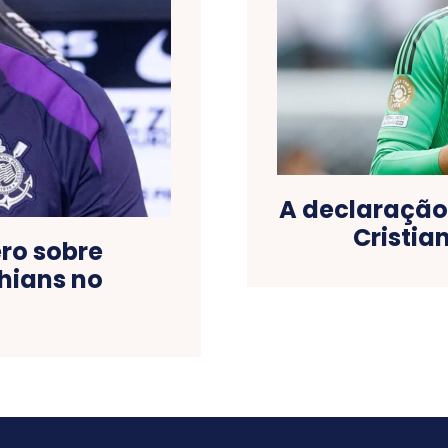
A declaração
Cristia
ero sobre
hians no