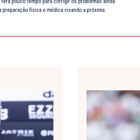
terá pouco tempo para corrigir os problemas ainda
a preparação física e médica visando a próxima