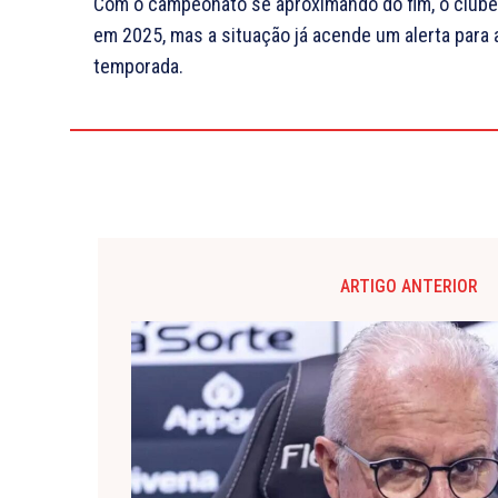
Com o campeonato se aproximando do fim, o clube 
em 2025, mas a situação já acende um alerta para 
temporada.
ARTIGO ANTERIOR