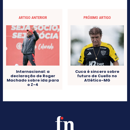
ARTIGO ANTERIOR
PRÓXIMO ARTIGO
Internacional: a
Cuca é sincero sobre
declaração de Roger
futuro de Cuello no
Machado sobre ida para
Atlético-MG
o Z-4