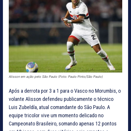
Alisson em ação pelo São Paulo (Foto: Paulo Pinto/São Paulo)
Após a derrota por 3 a 1 para o Vasco no Morumbis, o
volante Alisson defendeu publicamente o técnico
Luis Zubeldía, atual comandante do São Paulo. A
equipe tricolor vive um momento delicado no
Campeonato Brasileiro, somando apenas 12 pontos