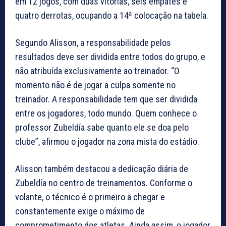
em 12 jogos, com duas vitórias, seis empates e
quatro derrotas, ocupando a 14ª colocação na tabela.
Segundo Alisson, a responsabilidade pelos
resultados deve ser dividida entre todos do grupo, e
não atribuída exclusivamente ao treinador. “O
momento não é de jogar a culpa somente no
treinador. A responsabilidade tem que ser dividida
entre os jogadores, todo mundo. Quem conhece o
professor Zubeldía sabe quanto ele se doa pelo
clube”, afirmou o jogador na zona mista do estádio.
Alisson também destacou a dedicação diária de
Zubeldía no centro de treinamentos. Conforme o
volante, o técnico é o primeiro a chegar e
constantemente exige o máximo de
comprometimento dos atletas. Ainda assim, o jogador