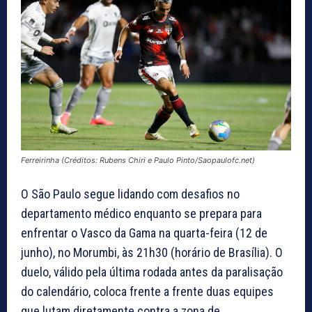
Ferreirinha (Créditos: Rubens Chiri e Paulo Pinto/Saopaulofc.net)
O São Paulo segue lidando com desafios no
departamento médico enquanto se prepara para
enfrentar o Vasco da Gama na quarta-feira (12 de
junho), no Morumbi, às 21h30 (horário de Brasília). O
duelo, válido pela última rodada antes da paralisação
do calendário, coloca frente a frente duas equipes
que lutam diretamente contra a zona de