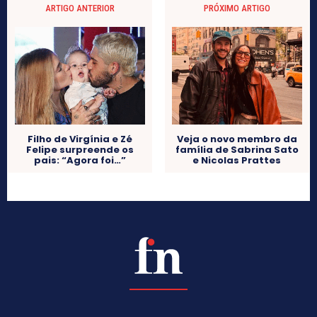
ARTIGO ANTERIOR
PRÓXIMO ARTIGO
Filho de Virgínia e Zé
Veja o novo membro da
Felipe surpreende os
família de Sabrina Sato
pais: “Agora foi…”
e Nicolas Prattes