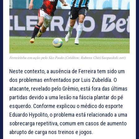
Ferreirinha em ação pelo São Paulo (Créditos: Rubens Chiri/Saopaulofc.net)
Neste contexto, a ausência de Ferreira tem sido um
dos problemas enfrentados por Luis Zubeldía. O
atacante, revelado pelo Grêmio, está fora das últimas
partidas devido a uma lesão na fáscia plantar do pé
esquerdo. Conforme explicou o médico do esporte
Eduardo Hypolito, o problema está relacionado a uma
sobrecarga repetitiva, comum em casos de aumento
abrupto de carga nos treinos e jogos.