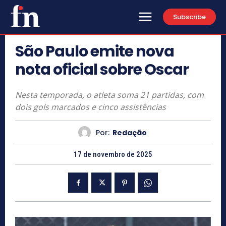
Subscribe
São Paulo emite nova
nota oficial sobre Oscar
Nesta temporada, o atleta soma 21 partidas, com
dois gols marcados e cinco assistências
Por:
Redação
17 de novembro de 2025