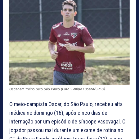
Oscar em treino pelo São Paulo (Foto: Fellipe Lucena/SPFC)
O meio-campista Oscar, do São Paulo, recebeu alta
médica no domingo (16), após cinco dias de
internação por um episódio de síncope vasovagal. O
jogador passou mal durante um exame de rotina no
CT da Barra Funda, na última terça-feira (11), o que