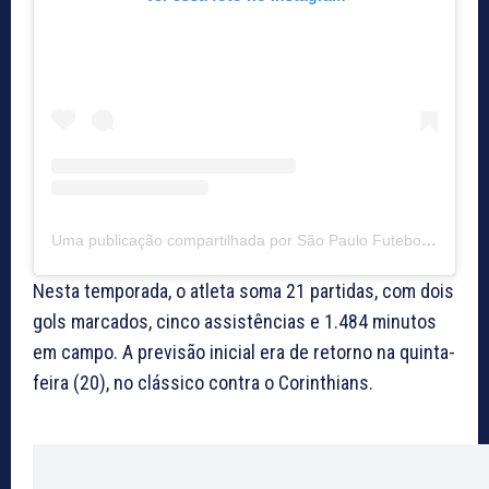
Uma publicação compartilhada por São Paulo Futebol Clube (@saopaulofc)
Nesta temporada, o atleta soma 21 partidas, com dois
gols marcados, cinco assistências e 1.484 minutos
em campo. A previsão inicial era de retorno na quinta-
feira (20), no clássico contra o Corinthians.