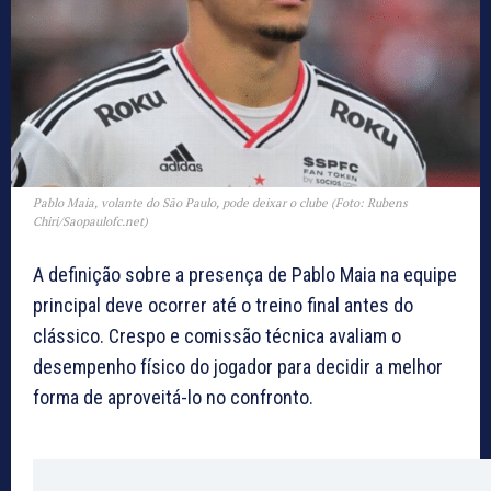
Pablo Maia, volante do São Paulo, pode deixar o clube (Foto: Rubens
Chiri/Saopaulofc.net)
A definição sobre a presença de Pablo Maia na equipe
principal deve ocorrer até o treino final antes do
clássico. Crespo e comissão técnica avaliam o
desempenho físico do jogador para decidir a melhor
forma de aproveitá-lo no confronto.