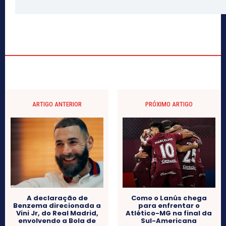
ARTIGO ANTERIOR
PRÓXIMO ARTIGO
A declaração de
Como o Lanús chega
Benzema direcionada a
para enfrentar o
Vini Jr, do Real Madrid,
Atlético-MG na final da
envolvendo a Bola de
Sul-Americana