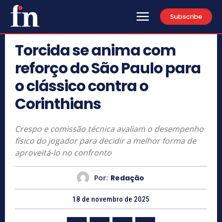
Subscribe
Torcida se anima com
reforço do São Paulo para
o clássico contra o
Corinthians
Crespo e comissão técnica avaliam o desempenho
físico do jogador para decidir a melhor forma de
aproveitá-lo no confronto
Por:
Redação
18 de novembro de 2025