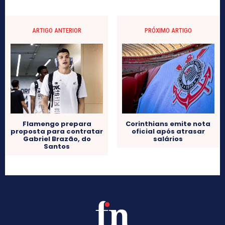
ARTIGO ANTERIOR
PRÓXIMO ARTIGO
Flamengo prepara
Corinthians emite nota
proposta para contratar
oficial após atrasar
Gabriel Brazão, do
salários
Santos