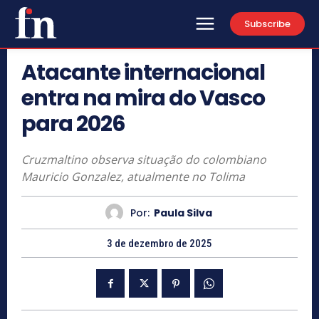
Subscribe
Atacante internacional
entra na mira do Vasco
para 2026
Cruzmaltino observa situação do colombiano
Mauricio Gonzalez, atualmente no Tolima
Por:
Paula Silva
3 de dezembro de 2025