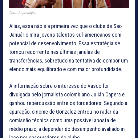
Foto: Reprodução
Aliás, essa não é a primeira vez que o clube de São
Januário mira jovens talentos sul-americanos com
potencial de desenvolvimento. Essa estratégia se
tornou recorrente nas últimas janelas de
transferências, sobretudo na tentativa de compor um
elenco mais equilibrado e com maior profundidade.
A informação sobre o interesse do Vasco foi
divulgada pelo jornalista colombiano Julián Capera e
ganhou repercussão entre os torcedores. Segundo a
apuração, o nome de Gonzalez entrou no radar da
comissão técnica como uma possível aposta de
médio prazo, a depender do desempenho avaliado in
loco por observadores do clube.