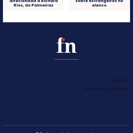
direcionada a Richard
sobre estrangeiros no
Ríos, do Palmeiras
elenco
Sobre nós
Política de privacidade