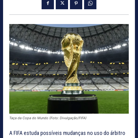
Taça da Copa do Mundo (Foto: Divulgação/FIFA)
A FIFA estuda possíveis mudanças no uso do árbitro