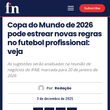
Subscribe
Copa do Mundo de 2026
pode estrear novas regras
no futebol profissional:
veja
As sugestões serão analisadas na reunião de
negócios do IFAB, marcada para 20 de janeiro de
2026
Por:
Redação
3 de dezembro de 2025