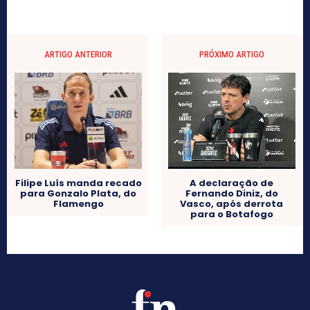
ARTIGO ANTERIOR
PRÓXIMO ARTIGO
Filipe Luís manda recado
A declaração de
para Gonzalo Plata, do
Fernando Diniz, do
Flamengo
Vasco, após derrota
para o Botafogo