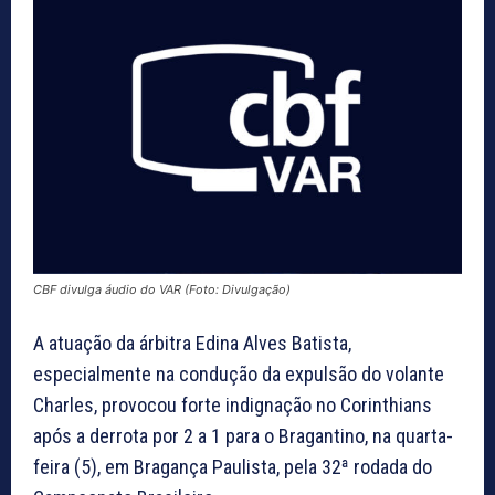
CBF divulga áudio do VAR (Foto: Divulgação)
A atuação da árbitra Edina Alves Batista,
especialmente na condução da expulsão do volante
Charles, provocou forte indignação no Corinthians
após a derrota por 2 a 1 para o Bragantino, na quarta-
feira (5), em Bragança Paulista, pela 32ª rodada do