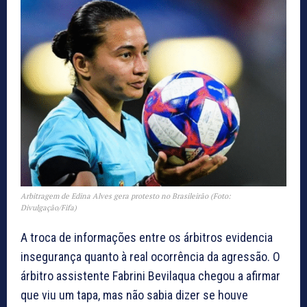
Arbitragem de Edina Alves gera protesto no Brasileirão (Foto:
Divulgação/Fifa)
A troca de informações entre os árbitros evidencia
insegurança quanto à real ocorrência da agressão. O
árbitro assistente Fabrini Bevilaqua chegou a afirmar
que viu um tapa, mas não sabia dizer se houve