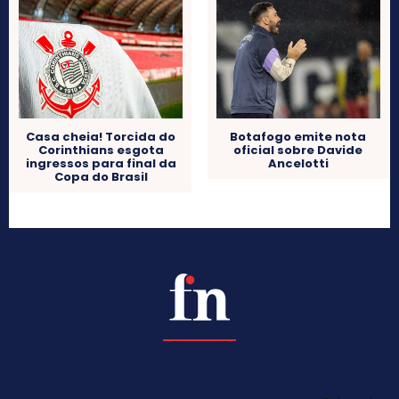
Casa cheia! Torcida do
Botafogo emite nota
Corinthians esgota
oficial sobre Davide
ingressos para final da
Ancelotti
Copa do Brasil