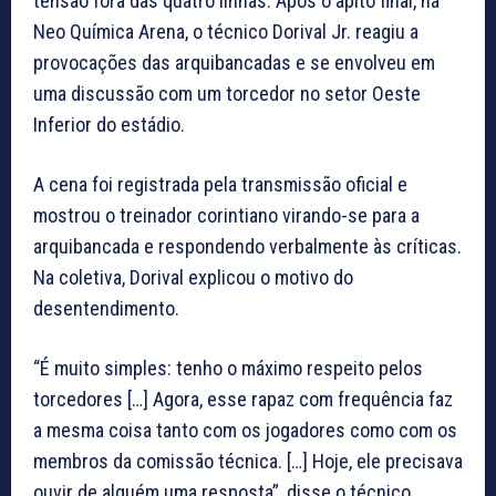
tensão fora das quatro linhas. Após o apito final, na
Neo Química Arena, o técnico Dorival Jr. reagiu a
provocações das arquibancadas e se envolveu em
uma discussão com um torcedor no setor Oeste
Inferior do estádio.
A cena foi registrada pela transmissão oficial e
mostrou o treinador corintiano virando-se para a
arquibancada e respondendo verbalmente às críticas.
Na coletiva, Dorival explicou o motivo do
desentendimento.
“É muito simples: tenho o máximo respeito pelos
torcedores […] Agora, esse rapaz com frequência faz
a mesma coisa tanto com os jogadores como com os
membros da comissão técnica. […] Hoje, ele precisava
ouvir de alguém uma resposta”, disse o técnico.