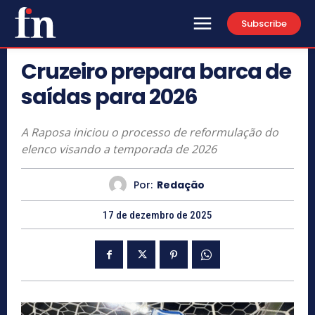
Subscribe
Cruzeiro prepara barca de
saídas para 2026
A Raposa iniciou o processo de reformulação do
elenco visando a temporada de 2026
Por:
Redação
17 de dezembro de 2025