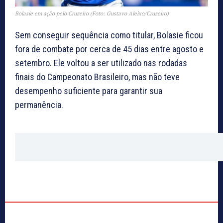
Bolasie em ação pelo Cruzeiro (Foto: Gustavo Aleixo/Cruzeiro)
Sem conseguir sequência como titular, Bolasie ficou
fora de combate por cerca de 45 dias entre agosto e
setembro. Ele voltou a ser utilizado nas rodadas
finais do Campeonato Brasileiro, mas não teve
desempenho suficiente para garantir sua
permanência.