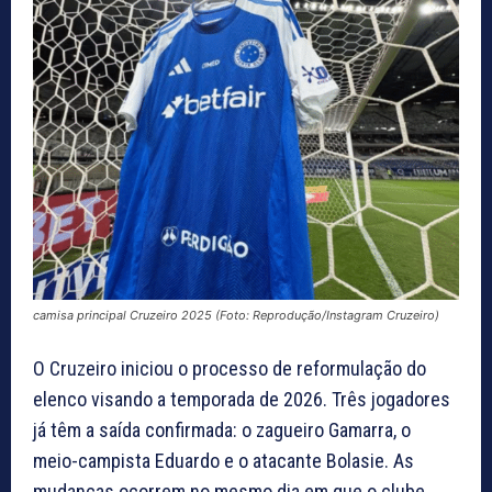
camisa principal Cruzeiro 2025 (Foto: Reprodução/Instagram Cruzeiro)
O Cruzeiro iniciou o processo de reformulação do
elenco visando a temporada de 2026. Três jogadores
já têm a saída confirmada: o zagueiro Gamarra, o
meio-campista Eduardo e o atacante Bolasie. As
mudanças ocorrem no mesmo dia em que o clube