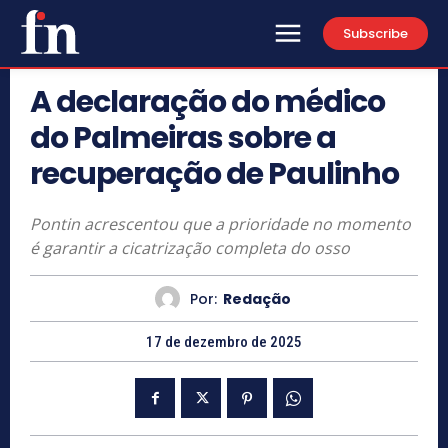
Subscribe
A declaração do médico
do Palmeiras sobre a
recuperação de Paulinho
Pontin acrescentou que a prioridade no momento
é garantir a cicatrização completa do osso
Por:
Redação
17 de dezembro de 2025