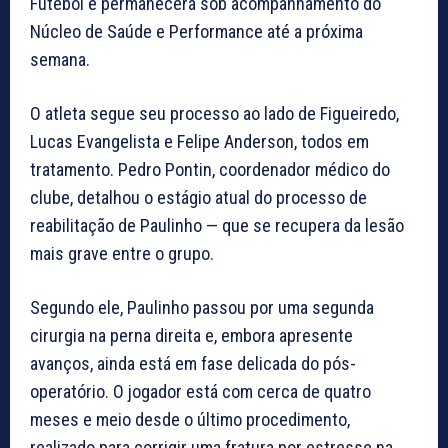
Futebol e permanecerá sob acompanhamento do
Núcleo de Saúde e Performance até a próxima
semana.
O atleta segue seu processo ao lado de Figueiredo,
Lucas Evangelista e Felipe Anderson, todos em
tratamento. Pedro Pontin, coordenador médico do
clube, detalhou o estágio atual do processo de
reabilitação de Paulinho — que se recupera da lesão
mais grave entre o grupo.
Segundo ele, Paulinho passou por uma segunda
cirurgia na perna direita e, embora apresente
avanços, ainda está em fase delicada do pós-
operatório. O jogador está com cerca de quatro
meses e meio desde o último procedimento,
realizado para corrigir uma fratura por estresse na