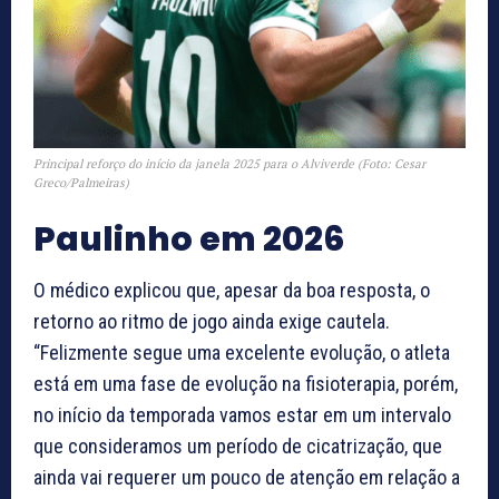
Principal reforço do início da janela 2025 para o Alviverde (Foto: Cesar
Greco/Palmeiras)
Paulinho em 2026
O médico explicou que, apesar da boa resposta, o
retorno ao ritmo de jogo ainda exige cautela.
“Felizmente segue uma excelente evolução, o atleta
está em uma fase de evolução na fisioterapia, porém,
no início da temporada vamos estar em um intervalo
que consideramos um período de cicatrização, que
ainda vai requerer um pouco de atenção em relação a