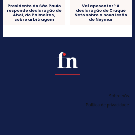
Presidente do São Paulo
Vai aposentar? A
responde declaração de
declaração de Craque
Abel, do Palmeiras,
Neto sobre a nova lesão
sobre arbitragem
de Neymar
Sobre nós
Política de privacidade