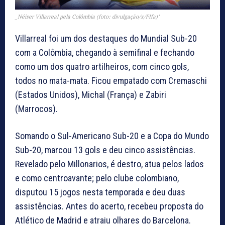
_Néiser Villarreal pela Colômbia (foto: divulgação/x/FIfa)’
Villarreal foi um dos destaques do Mundial Sub-20
com a Colômbia, chegando à semifinal e fechando
como um dos quatro artilheiros, com cinco gols,
todos no mata-mata. Ficou empatado com Cremaschi
(Estados Unidos), Michal (França) e Zabiri
(Marrocos).
Somando o Sul-Americano Sub-20 e a Copa do Mundo
Sub-20, marcou 13 gols e deu cinco assistências.
Revelado pelo Millonarios, é destro, atua pelos lados
e como centroavante; pelo clube colombiano,
disputou 15 jogos nesta temporada e deu duas
assistências. Antes do acerto, recebeu proposta do
Atlético de Madrid e atraiu olhares do Barcelona.