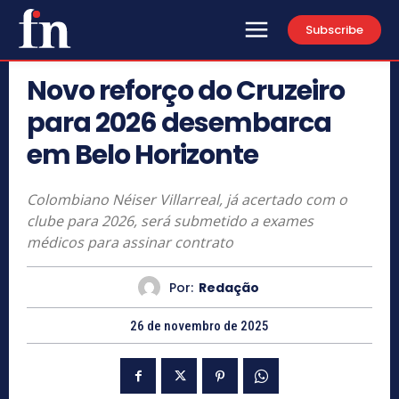
Subscribe
Novo reforço do Cruzeiro
para 2026 desembarca
em Belo Horizonte
Colombiano Néiser Villarreal, já acertado com o
clube para 2026, será submetido a exames
médicos para assinar contrato
Por:
Redação
26 de novembro de 2025