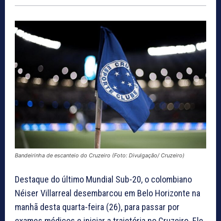
Bandeirinha de escanteio do Cruzeiro (Foto: Divulgação/ Cruzeiro)
Destaque do último Mundial Sub-20, o colombiano
Néiser Villarreal desembarcou em Belo Horizonte na
manhã desta quarta-feira (26), para passar por
exames médicos e iniciar a trajetória no Cruzeiro. Ele