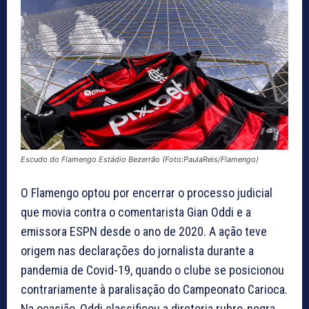
Escudo do Flamengo Estádio Bezerrão (Foto:PaulaReis/Flamengo)
O Flamengo optou por encerrar o processo judicial
que movia contra o comentarista Gian Oddi e a
emissora ESPN desde o ano de 2020. A ação teve
origem nas declarações do jornalista durante a
pandemia de Covid-19, quando o clube se posicionou
contrariamente à paralisação do Campeonato Carioca.
Na ocasião, Oddi classificou a diretoria rubro-negra