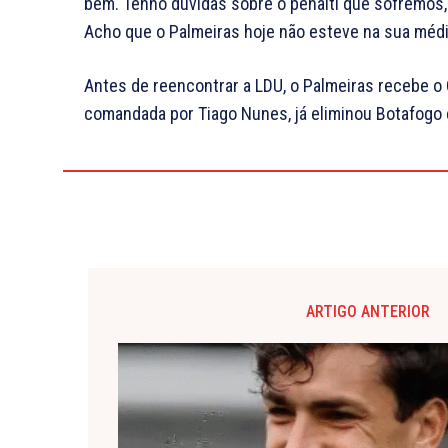
bem. Tenho dúvidas sobre o pênalti que sofremos, 
Acho que o Palmeiras hoje não esteve na sua média
Antes de reencontrar a LDU, o Palmeiras recebe o
comandada por Tiago Nunes, já eliminou Botafogo 
ARTIGO ANTERIOR