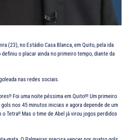
ira (23), no Estádio Casa Blanca, em Quito, pela ida
 definiu o placar ainda no primeiro tempo, diante da
 goleada nas redes sociais.
dores!! Foi uma noite péssima em Quito!!! Um primeiro
3 gols nos 45 minutos iniciais e agora depende de um
o Tetra!! Mas o time de Abel já virou jogos perdidos
ta-mata. O Palmeiras precisa vencer por quatro gols