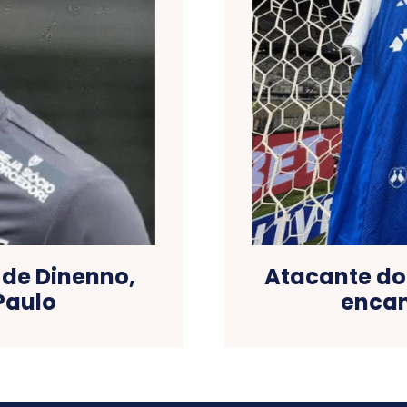
 de Dinenno,
Atacante do 
Paulo
encam