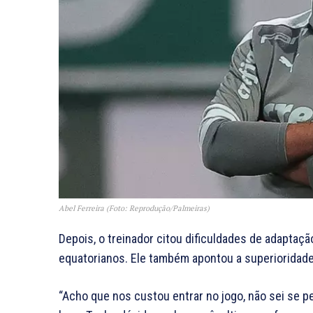
Abel Ferreira (Foto: Reprodução/Palmeiras)
Depois, o treinador citou dificuldades de adaptaç
equatorianos. Ele também apontou a superioridade
“Acho que nos custou entrar no jogo, não sei se p