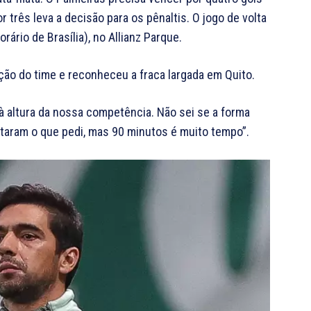
 três leva a decisão para os pênaltis. O jogo de volta
rário de Brasília), no Allianz Parque.
uação do time e reconheceu a fraca largada em Quito.
à altura da nossa competência. Não sei se a forma
taram o que pedi, mas 90 minutos é muito tempo”.