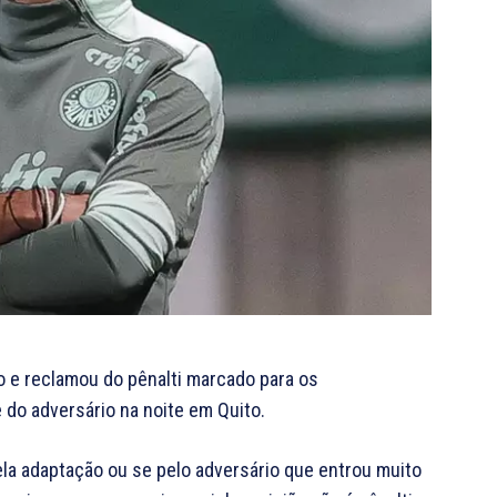
ão e reclamou do pênalti marcado para os
 do adversário na noite em Quito.
ela adaptação ou se pelo adversário que entrou muito