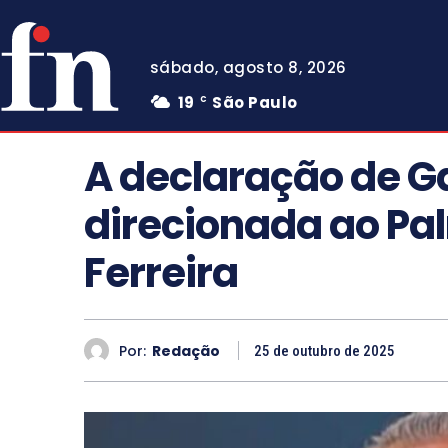
sábado, agosto 8, 2026
19
São Paulo
C
A declaração de G
direcionada ao Pa
Ferreira
Por:
Redação
25 de outubro de 2025