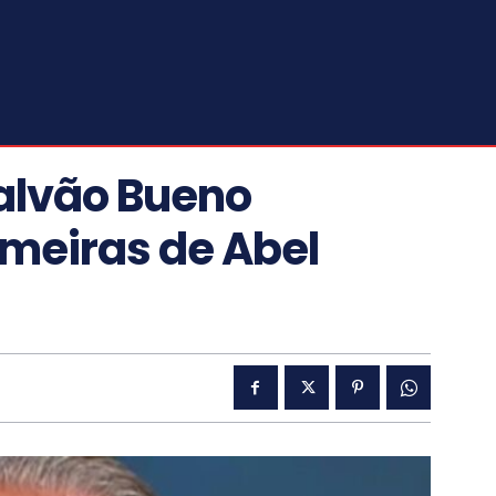
alvão Bueno
lmeiras de Abel