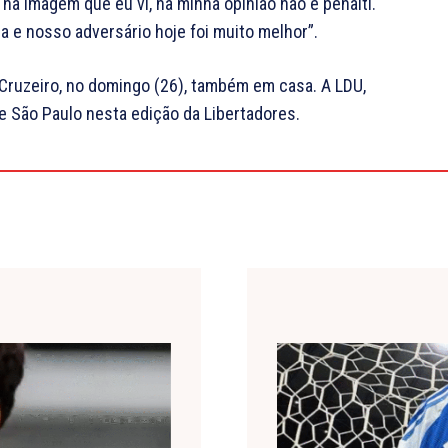
na imagem que eu vi, na minha opinião não é pênalti.
 e nosso adversário hoje foi muito melhor”.
 Cruzeiro, no domingo (26), também em casa. A LDU,
e São Paulo nesta edição da Libertadores.