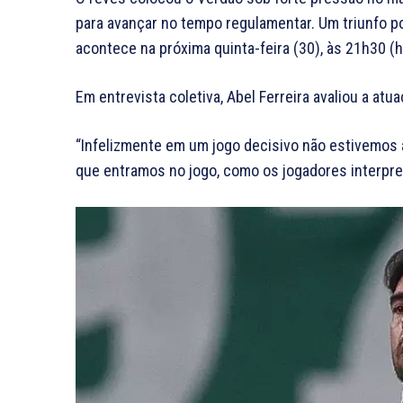
para avançar no tempo regulamentar. Um triunfo por
acontece na próxima quinta-feira (30), às 21h30 (ho
Em entrevista coletiva, Abel Ferreira avaliou a at
“Infelizmente em um jogo decisivo não estivemos 
que entramos no jogo, como os jogadores interpre