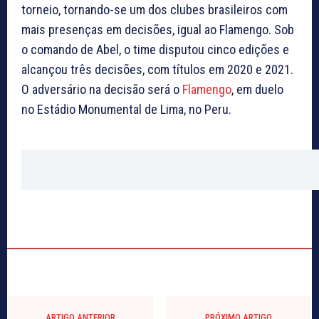
torneio, tornando-se um dos clubes brasileiros com
mais presenças em decisões, igual ao Flamengo. Sob
o comando de Abel, o time disputou cinco edições e
alcançou três decisões, com títulos em 2020 e 2021.
O adversário na decisão será o
Flamengo
, em duelo
no Estádio Monumental de Lima, no Peru.
ARTIGO ANTERIOR
PRÓXIMO ARTIGO