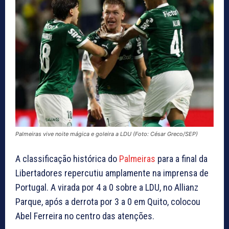
Palmeiras vive noite mágica e goleira a LDU (Foto: César Greco/SEP)
A classificação histórica do
Palmeiras
para a final da
Libertadores repercutiu amplamente na imprensa de
Portugal. A virada por 4 a 0 sobre a LDU, no Allianz
Parque, após a derrota por 3 a 0 em Quito, colocou
Abel Ferreira no centro das atenções.