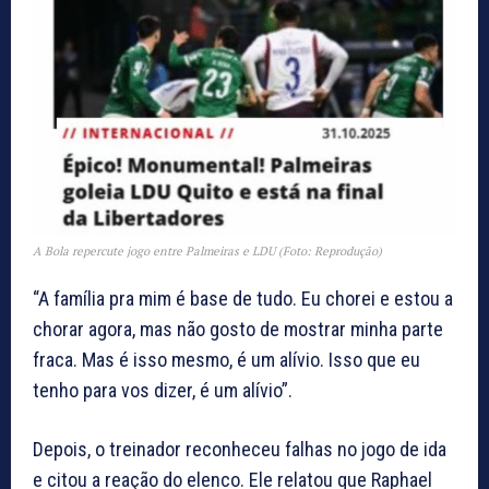
A Bola repercute jogo entre Palmeiras e LDU (Foto: Reprodução)
“A família pra mim é base de tudo. Eu chorei e estou a
chorar agora, mas não gosto de mostrar minha parte
fraca. Mas é isso mesmo, é um alívio. Isso que eu
tenho para vos dizer, é um alívio”.
Depois, o treinador reconheceu falhas no jogo de ida
e citou a reação do elenco. Ele relatou que Raphael