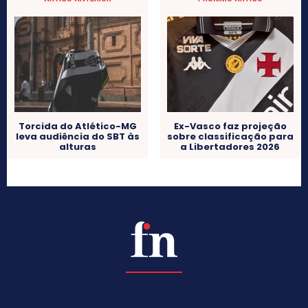
Torcida do Atlético-MG
Ex-Vasco faz projeção
leva audiência do SBT às
sobre classificação para
alturas
a Libertadores 2026