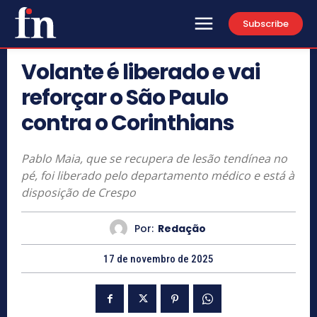
Subscribe
Volante é liberado e vai
reforçar o São Paulo
contra o Corinthians
Pablo Maia, que se recupera de lesão tendínea no
pé, foi liberado pelo departamento médico e está à
disposição de Crespo
Por:
Redação
17 de novembro de 2025