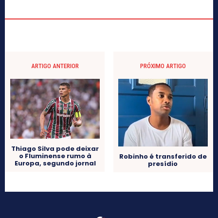
ARTIGO ANTERIOR
PRÓXIMO ARTIGO
Thiago Silva pode deixar
o Fluminense rumo à
Robinho é transferido de
Europa, segundo jornal
presídio