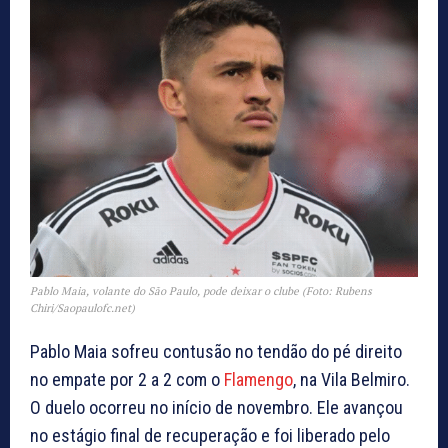
Pablo Maia, volante do São Paulo, pode deixar o clube (Foto: Rubens
Chiri/Saopaulofc.net)
Pablo Maia sofreu contusão no tendão do pé direito
no empate por 2 a 2 com o
Flamengo
, na Vila Belmiro.
O duelo ocorreu no início de novembro. Ele avançou
no estágio final de recuperação e foi liberado pelo