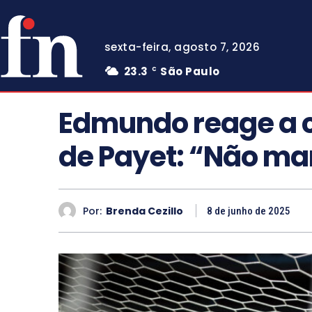
sexta-feira, agosto 7, 2026
23.3
São Paulo
C
Edmundo reage a 
de Payet: “Não m
Por:
Brenda Cezillo
8 de junho de 2025