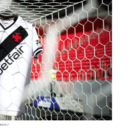
asco.)