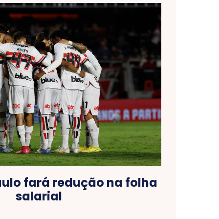
aulo fará redução na folha
salarial