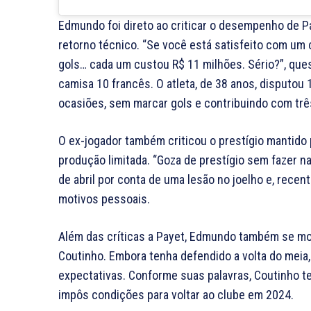
Edmundo foi direto ao criticar o desempenho de Pa
retorno técnico. “Se você está satisfeito com um 
gols… cada um custou R$ 11 milhões. Sério?”, ques
camisa 10 francês. O atleta, de 38 anos, disputou
ocasiões, sem marcar gols e contribuindo com trê
O ex-jogador também criticou o prestígio mantido 
produção limitada. “Goza de prestígio sem fazer na
de abril por conta de uma lesão no joelho e, recen
motivos pessoais.
Além das críticas a Payet, Edmundo também se mos
Coutinho. Embora tenha defendido a volta do meia
expectativas. Conforme suas palavras, Coutinho 
impôs condições para voltar ao clube em 2024.