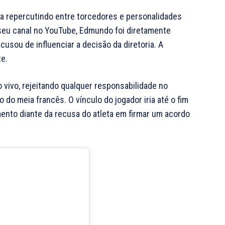
ua repercutindo entre torcedores e personalidades
seu canal no YouTube, Edmundo foi diretamente
usou de influenciar a decisão da diretoria. A
te.
ivo, rejeitando qualquer responsabilidade no
do meia francês. O vínculo do jogador iria até o fim
mento diante da recusa do atleta em firmar um acordo