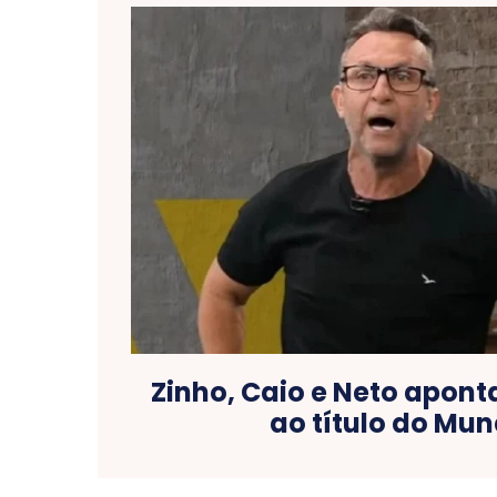
Zinho, Caio e Neto apont
ao título do Mun