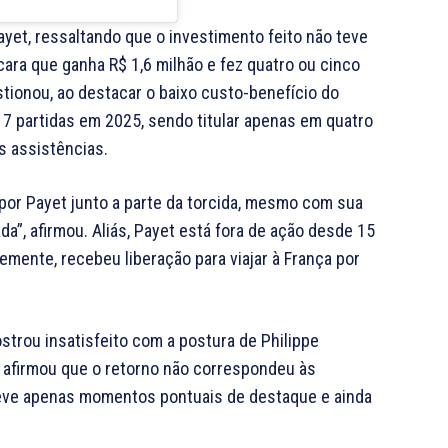
yet, ressaltando que o investimento feito não teve
cara que ganha R$ 1,6 milhão e fez quatro ou cinco
tionou, ao destacar o baixo custo-benefício do
 17 partidas em 2025, sendo titular apenas em quatro
s assistências.
por Payet junto a parte da torcida, mesmo com sua
da”, afirmou. Aliás, Payet está fora de ação desde 15
temente, recebeu liberação para viajar à França por
trou insatisfeito com a postura de Philippe
, afirmou que o retorno não correspondeu às
teve apenas momentos pontuais de destaque e ainda