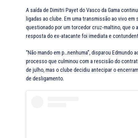
A saída de Dimitri Payet do Vasco da Gama contin
ligadas ao clube. Em uma transmissão ao vivo em 
questionado por um torcedor cruz-maltino, que o ac
resposta do ex-atacante foi imediata e contunden
“Não mando em p…nenhuma”, disparou Edmundo ao v
processo que culminou com a rescisão do contrato 
de julho, mas o clube decidiu antecipar o encerra
de desligamento.