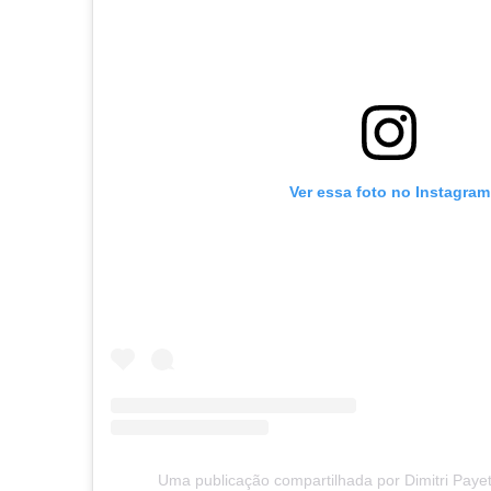
Ver essa foto no Instagram
Uma publicação compartilhada por Dimitri Payet