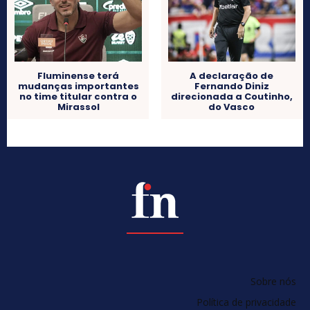
Fluminense terá
A declaração de
mudanças importantes
Fernando Diniz
no time titular contra o
direcionada a Coutinho,
Mirassol
do Vasco
Sobre nós
Política de privacidade