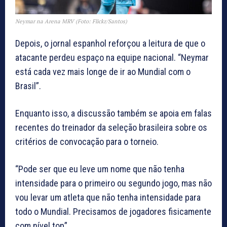
Neymar na Arena MRV (Foto: Flickr/Santos)
Depois, o jornal espanhol reforçou a leitura de que o
atacante perdeu espaço na equipe nacional. “Neymar
está cada vez mais longe de ir ao Mundial com o
Brasil”.
Enquanto isso, a discussão também se apoia em falas
recentes do treinador da seleção brasileira sobre os
critérios de convocação para o torneio.
“Pode ser que eu leve um nome que não tenha
intensidade para o primeiro ou segundo jogo, mas não
vou levar um atleta que não tenha intensidade para
todo o Mundial. Precisamos de jogadores fisicamente
com nível top”.