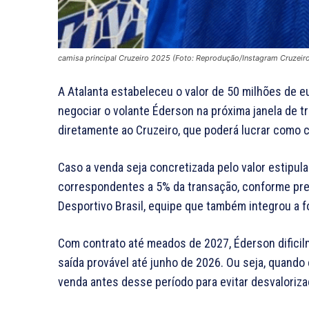
camisa principal Cruzeiro 2025 (Foto: Reprodução/Instagram Cruzeir
A Atalanta estabeleceu o valor de 50 milhões de 
negociar o volante Éderson na próxima janela de t
diretamente ao Cruzeiro, que poderá lucrar como 
Caso a venda seja concretizada pelo valor estipula
correspondentes a 5% da transação, conforme pre
Desportivo Brasil, equipe que também integrou a 
Com contrato até meados de 2027, Éderson dificilm
saída provável até junho de 2026. Ou seja, quando 
venda antes desse período para evitar desvaloriza