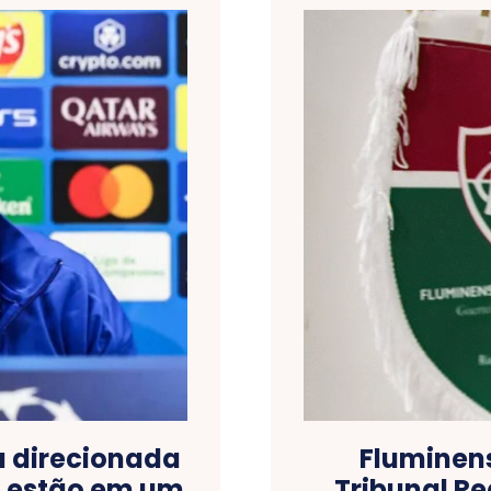
a direcionada
Fluminen
a estão em um
Tribunal Re