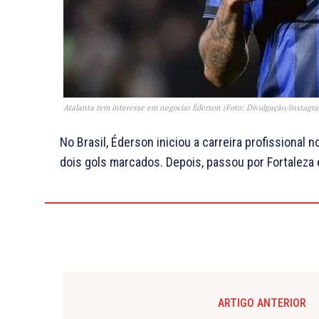
Atalanta tem interesse em negociar Éderson (Foto: Divulgação/Instagra
No Brasil, Éderson iniciou a carreira profissional
dois gols marcados. Depois, passou por Fortaleza e
ARTIGO ANTERIOR