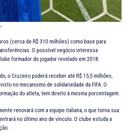
o)
euros (cerca de R$ 310 milhões) como base para
ransferências. O possível negócio interessa
clube formador do jogador revelado em 2018.
do, o Cruzeiro poderá receber até R$ 15,5 milhões,
visto no mecanismo de solidariedade da FIFA. O
formação do atleta, tem direito à mesma porcentagem.
ente renovará com a equipe italiana, o que torna sua
entrará no último ano de vínculo. O clube estuda a
ção.