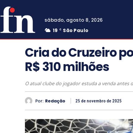
sábado, agosto 8, 2026
19
São Paulo
C
Cria do Cruzeiro p
R$ 310 milhões
O atual clube do jogador estuda a venda antes d
Por:
Redação
25 de novembro de 2025