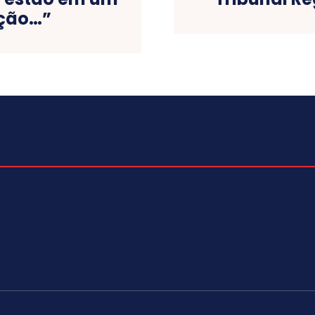
ução…”