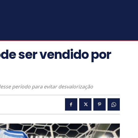
ode ser vendido por
esse período para evitar desvalorização