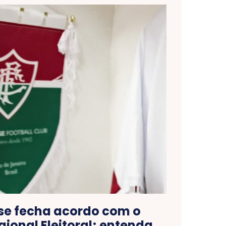
se fecha acordo com o
gional Eleitoral; entenda