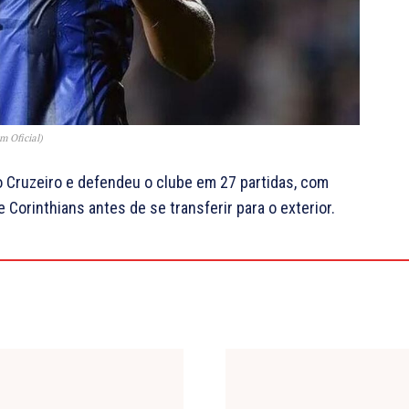
m Oficial)
 no Cruzeiro e defendeu o clube em 27 partidas, com
 Corinthians antes de se transferir para o exterior.